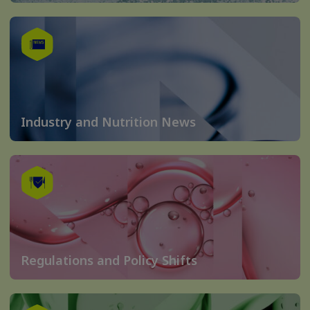
Industry and Nutrition News
Regulations and Policy Shifts