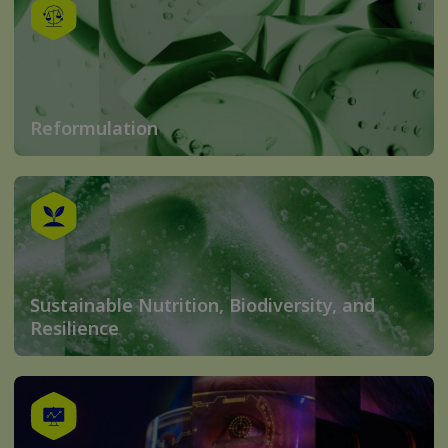
Reformulation
Sustainable Nutrition, Biodiversity, and
Resilience