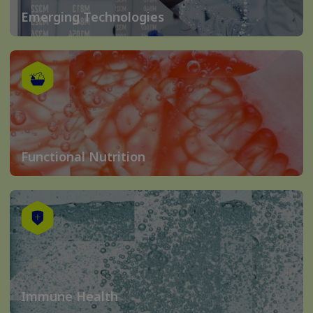
Emerging Technologies
Functional Nutrition
Immune Health