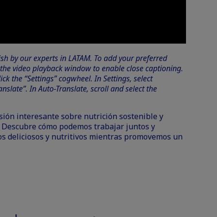
sh by our experts in LATAM. To add your preferred
n the video playback window to enable close captioning.
ick the “Settings” cogwheel. In Settings, select
anslate”. In Auto-Translate, scroll and select the
ión interesante sobre nutrición sostenible y
. Descubre cómo podemos trabajar juntos y
tos deliciosos y nutritivos mientras promovemos un