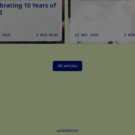
brating 10 Years of
I
 2025
2 MIN READ
15 NOV 2020
2 MIN
All articles
CATEGORIES