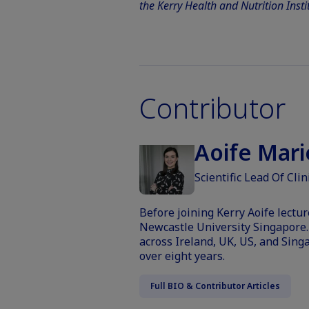
the Kerry Health and Nutrition Insti
Contributor
Aoife Mar
Scientific Lead Of Clin
Before joining Kerry Aoife lectu
Newcastle University Singapore.
across Ireland, UK, US, and Sing
over eight years.
Full BIO & Contributor Articles