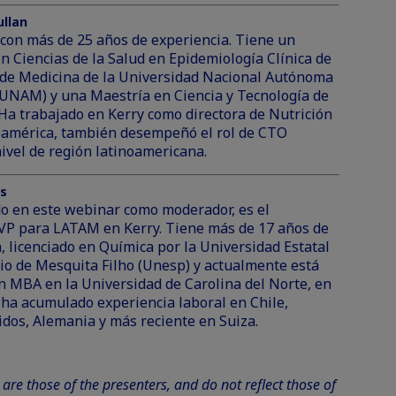
ullan
con más de 25 años de experiencia. Tiene un
n Ciencias de la Salud en Epidemiología Clínica de
d de Medicina de la Universidad Nacional Autónoma
(UNAM) y una Maestría en Ciencia y Tecnología de
Ha trabajado en Kerry como directora de Nutrición
oamérica, también desempeñó el rol de CTO
nivel de región latinoamericana.
os
do en este webinar como moderador, es el
VP para LATAM en Kerry. Tiene más de 17 años de
, licenciado en Química por la Universidad Estatal
lio de Mesquita Filho (Unesp) y actualmente está
 MBA en la Universidad de Carolina del Norte, en
 ha acumulado experiencia laboral en Chile,
dos, Alemania y más reciente en Suiza.
are those of the presenters, and do not reflect those of