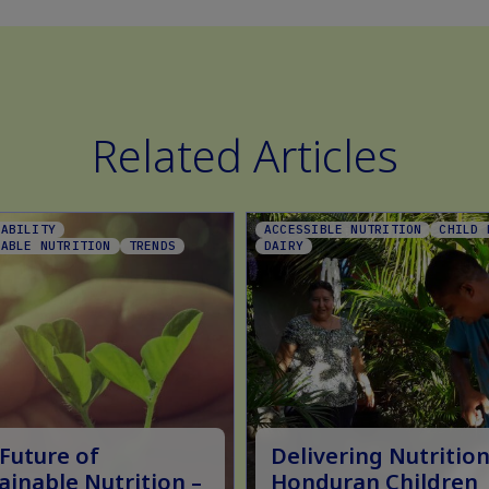
Related Articles
NABILITY
ACCESSIBLE NUTRITION
CHILD 
NABLE NUTRITION
TRENDS
DAIRY
Future of
Delivering Nutrition
ainable Nutrition –
Honduran Children