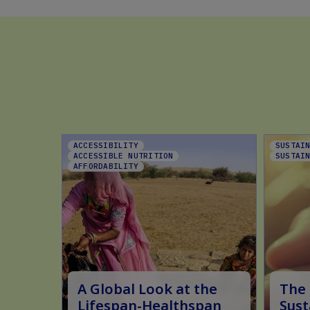
ACCESSIBILITY
SUSTAI
ACCESSIBLE NUTRITION
SUSTAI
AFFORDABILITY
A Global Look at the
The 
Lifespan-Healthspan
Sust