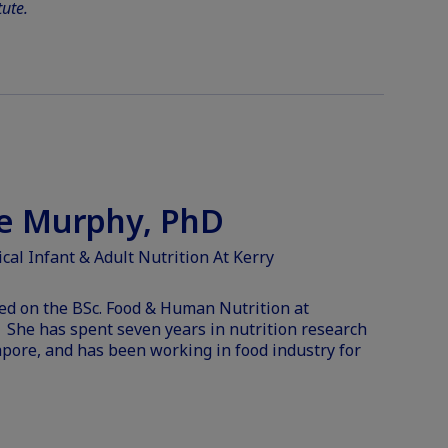
tute.
ie Murphy, PhD
ical Infant & Adult Nutrition At Kerry
red on the BSc. Food & Human Nutrition at
 She has spent seven years in nutrition research
apore, and has been working in food industry for