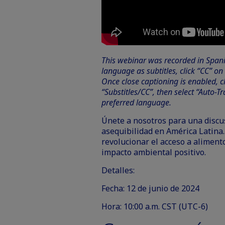
This webinar was recorded in Spani
language as subtitles, click “CC” o
Once close captioning is enabled, cl
“Substitles/CC”, then select “Auto-Tr
preferred language.
Únete a nosotros para una discus
asequibilidad en América Latina
revolucionar el acceso a alimen
impacto ambiental positivo.
Detalles:
Fecha: 12 de junio de 2024
Hora: 10:00 a.m. CST (UTC-6)