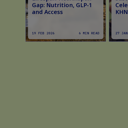
Gap: Nutrition, GLP-1
Cele
and Access
KHN
19 FEB 2026
6 MIN READ
27 JAN