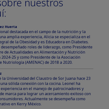
obre nuestros
í:
rez Huerta
onal destacada en el campo de la nutrición y la
una amplia experiencia, Alicia se especializa en el
gral de la Obesidad y es Educadora en Diabetes.
 desempeñado roles de liderazgo, como Presidente
e de Actualidades en Alimentación y Nutrición
 2024-25 y como Presidente de la Asociación
e Nutriología (AMENAC) de 2018 a 2020.
z
 la Universidad del Claustro de Sor Juana hace 23
 una sólida conexión con la cocina. Leonel ha
 experiencia en el manejo de patrocinadores y
de marca para lograr un acercamiento exitoso con
 consumidores. Actualmente se desempeña como
ativo en Kerry México.